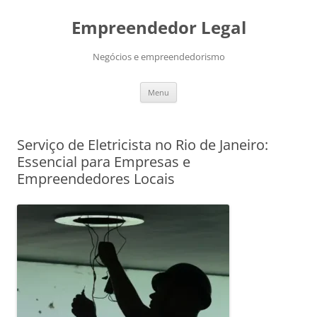
Pular
para
Empreendedor Legal
o
conteúdo
Negócios e empreendedorismo
Menu
Serviço de Eletricista no Rio de Janeiro:
Essencial para Empresas e
Empreendedores Locais