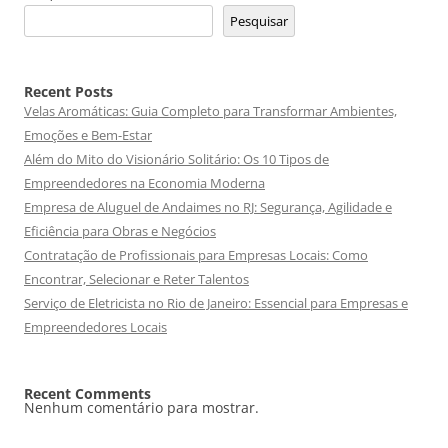
Pesquisar
Recent Posts
Velas Aromáticas: Guia Completo para Transformar Ambientes,
Emoções e Bem-Estar
Além do Mito do Visionário Solitário: Os 10 Tipos de
Empreendedores na Economia Moderna
Empresa de Aluguel de Andaimes no RJ: Segurança, Agilidade e
Eficiência para Obras e Negócios
Contratação de Profissionais para Empresas Locais: Como
Encontrar, Selecionar e Reter Talentos
Serviço de Eletricista no Rio de Janeiro: Essencial para Empresas e
Empreendedores Locais
Recent Comments
Nenhum comentário para mostrar.