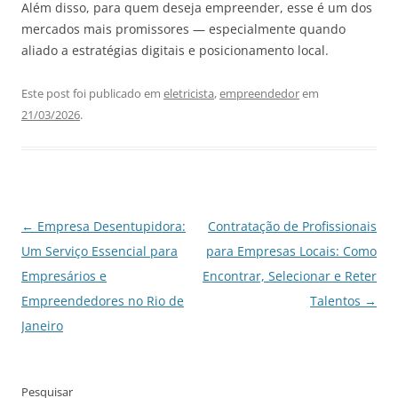
Além disso, para quem deseja empreender, esse é um dos
mercados mais promissores — especialmente quando
aliado a estratégias digitais e posicionamento local.
Este post foi publicado em
eletricista
,
empreendedor
em
21/03/2026
.
Navegação
←
Empresa Desentupidora:
Contratação de Profissionais
de
Um Serviço Essencial para
para Empresas Locais: Como
posts
Empresários e
Encontrar, Selecionar e Reter
Empreendedores no Rio de
Talentos
→
Janeiro
Pesquisar